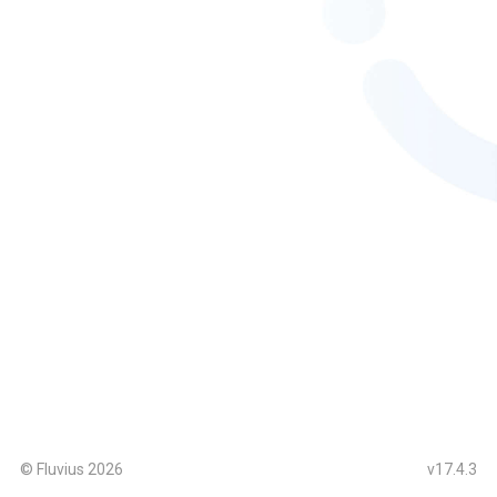
© Fluvius
2026
v17.4.3