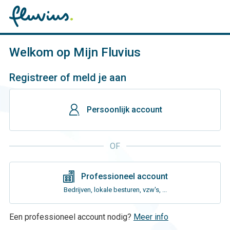
Welkom op Mijn Fluvius
Registreer of meld je aan
gebruiker
Persoonlijk account
OF
gebouwen
Professioneel account
Bedrijven, lokale besturen, vzw's, ...
Een professioneel account nodig?
Meer info