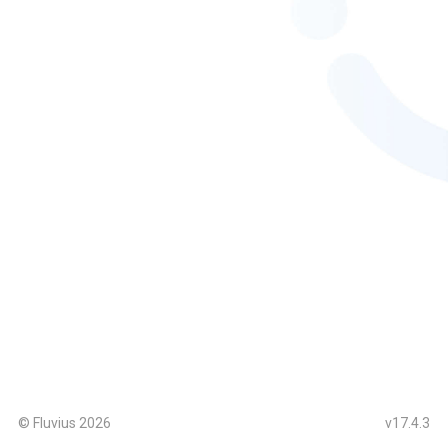
© Fluvius
2026
v17.4.3