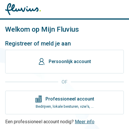
Welkom op Mijn Fluvius
Registreer of meld je aan
gebruiker
Persoonlijk account
OF
gebouwen
Professioneel account
Bedrijven, lokale besturen, vzw's, ...
Een professioneel account nodig?
Meer info