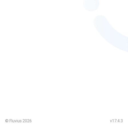
© Fluvius
2026
v17.4.3