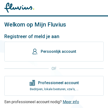
Welkom op Mijn Fluvius
Registreer of meld je aan
gebruiker
Persoonlijk account
OF
gebouwen
Professioneel account
Bedrijven, lokale besturen, vzw's, ...
Een professioneel account nodig?
Meer info